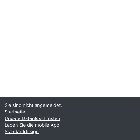
Sie sind nicht angemeldet.
Startseite
Unsere Datenlöschfristen
Laden Sie die mobile App
Standarddesign